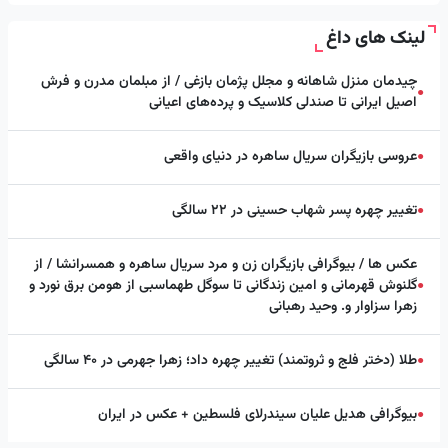
لینک های داغ
چیدمان منزل شاهانه و مجلل پژمان بازغی / از مبلمان مدرن و فرش
●
اصیل ایرانی تا صندلی کلاسیک و پرده‌های اعیانی
عروسی بازیگران سریال ساهره در دنیای واقعی
●
تغییر چهره پسر شهاب حسینی در ۲۲ سالگی
●
عکس ها / بیوگرافی بازیگران زن و مرد سریال ساهره و همسرانشا / از
گلنوش قهرمانی و امین زندگانی تا سوگل طهماسبی از هومن برق نورد و
●
زهرا سزاوار و. وحید رهبانی
طلا (دختر فلج و ثروتمند) تغییر چهره داد؛ زهرا جهرمی در ۴۰ سالگی
●
بیوگرافی هدیل علیان سیندرلای فلسطین + عکس در ایران
●