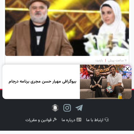
۱۱ ساعت پیش
|
بازدید:
بیوگرافی المیرا عبدی دختر اکبر عبدی
×
بیوگرافی مهیار حسن مجری برنامه درجام
دنبال کن، لبخند بزن!
ارتباط با ما
درباره ما
قوانین و مقررات