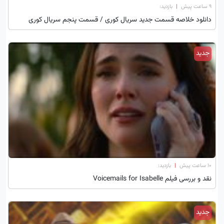
۹ ساعت پیش
|
بازدید:
دانلود خلاصه قسمت جدید سریال کوری / قسمت پنجم سریال کوری
جدید
۱۰ ساعت پیش
|
بازدید:
نقد و بررسی فیلم Voicemails for Isabelle
جدید