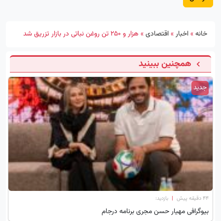
خانه
»
اخبار
»
اقتصادی
»
هزار و ۲۵۰ تن روغن نباتی در بازار تزریق شد
همچنین ببینید
جدید
۴۴ دقیقه پیش
|
بازدید:
بیوگرافی مهیار حسن مجری برنامه درجام