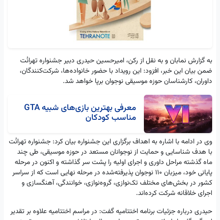
به گزارش نمابان و به نقل از رکن، امیرحسین حیدری دبیر جشنواره تهرانُت
ضمن بیان این خبر، افزود: این رویداد با حضور خانواده‌ها، شرکت‌کنندگان،
داوران، کارشناسان حوزه موسیقی نوجوان برپا خواهد شد.
معرفی بهترین بازی‌های شبیه GTA
مناسب کودکان
وی در ادامه با اشاره به اهداف برگزاری این جشنواره بیان کرد: جشنواره تهرانُت
با هدف شناسایی و حمایت از نوجوانان مستعد در حوزه موسیقی، طی چند
ماه گذشته مراحل داوری و اجرای اولیه را پشت سر گذاشته و اکنون در مرحله
پایانی خود، میزبان ۱۱۰ نوجوان پذیرفته‌شده در مرحله نهایی است که از سراسر
کشور در بخش‌های مختلف تک‌نوازی، گروه‌نوازی، خوانندگی، آهنگسازی و
اجرای خلاقانه شرکت کرده‌اند.
حیدری درباره جزئیات برنامه اختتامیه گفت: در مراسم اختتامیه علاوه بر تقدیر