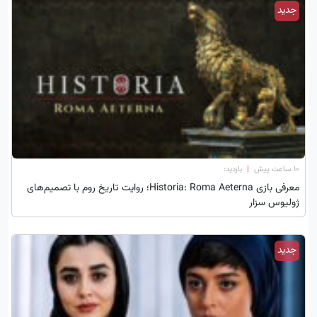
جدید
۱۰ ساعت پیش
|
بازدید:
معرفی بازی Historia: Roma Aeterna؛ روایت تاریخ روم با تصمیم‌های
ژولیوس سزار
جدید