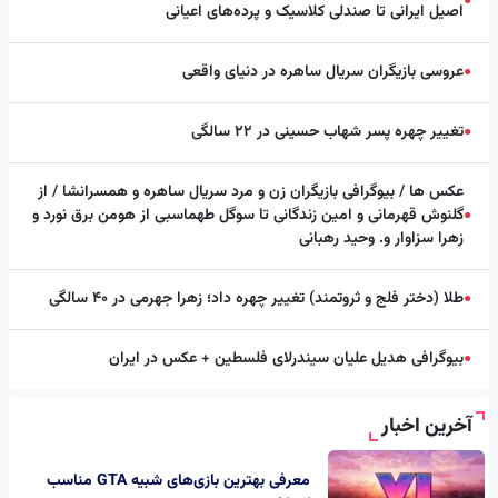
●
اصیل ایرانی تا صندلی کلاسیک و پرده‌های اعیانی
عروسی بازیگران سریال ساهره در دنیای واقعی
●
تغییر چهره پسر شهاب حسینی در ۲۲ سالگی
●
عکس ها / بیوگرافی بازیگران زن و مرد سریال ساهره و همسرانشا / از
گلنوش قهرمانی و امین زندگانی تا سوگل طهماسبی از هومن برق نورد و
●
زهرا سزاوار و. وحید رهبانی
طلا (دختر فلج و ثروتمند) تغییر چهره داد؛ زهرا جهرمی در ۴۰ سالگی
●
بیوگرافی هدیل علیان سیندرلای فلسطین + عکس در ایران
●
آخرین اخبار
معرفی بهترین بازی‌های شبیه GTA مناسب