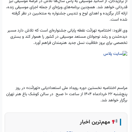
از برگزیدگان، از اساتید موسیقی به پاس سال‌ها تلاش در عرصه موسیقی نیز
قدردانی خواهد شد. همچنین برنامه‌های ویژه‌ای از جمله اجرای موسیقی زنده،
ارائه آثار برگزیده و اهدای لوح و تندیس جشنواره به منتخبین در نظر گرفته
شده است.
وی افزود: اختتامیه تهرانُت نقطه پایانی جشنواره‌ای است که تلاش دارد مسیر
دیده‌شدن و رشد نوجوانان مستعد موسیقی در کشور را هموار کند و بستری
تخصصی برای بروز خلاقیت نسل جدید هنرمندان فراهم آورد.
مراسم اختتامیه نخستین دوره رویداد ملی استعداد‌یابی «تهرانُت» در روز
پنج‌شنبه ۲۲ خردادماه ۱۴۰۴ از ساعت ۱۰ صبح در سالن کوشک باغ هنر تهران
برگزار خواهد شد.
مهم‌ترین اخبار