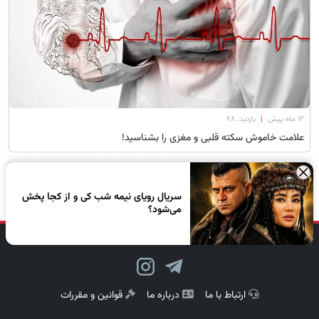
۱۲ ماه پیش
|
بازدید: 28
علامت خاموش سکته قلبی و مغزی را بشناسید!
×
سریال رویای نیمه شب کی و از کجا پخش
می‌شود؟
دنبال کن، لبخند بزن!
ارتباط با ما
درباره ما
قوانین و مقررات