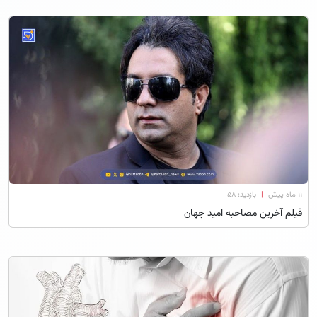
۱۱ ماه پیش
|
بازدید: 58
فیلم آخرین مصاحبه امید جهان