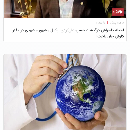
0:54
۸ ماه پیش
|
بازدید: 1
لحظه دلخراش درگذشت خسرو علی‌کردی؛ وکیل مشهور مشهدی در دفتر
کارش جان باخت!