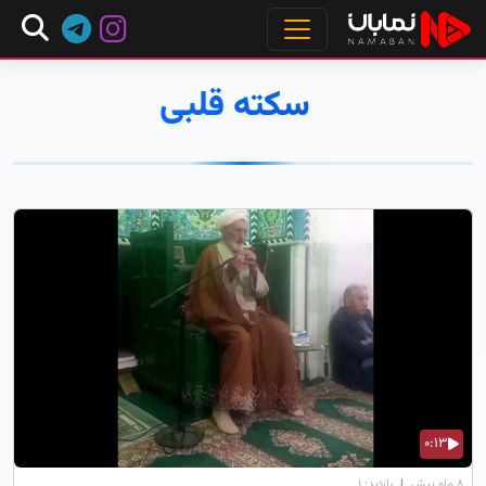
سکته قلبی
0:13
۸ ماه پیش
|
بازدید: 1