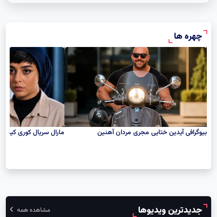
Hafez
چهره ها
بیوگرافی آیدین ختایی مجری مردان آهنین
مارال سریال کوری کیست؟