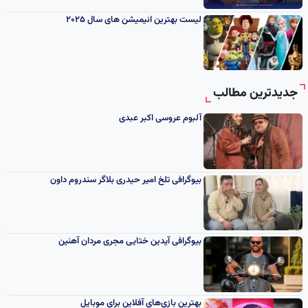
لیست بهترین انیمیشن های سال 2025
جدیدترین مطالب
آلبوم عروسی اکبر عبدی
بیوگرافی تلخ امیر حیدری بلاگر سندروم داون
بیوگرافی آیدین ختایی مجری مردان آهنین