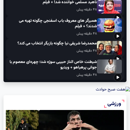
۴۸ دقیقه پیش
ناهید مسلمی خواننده شد! + فیلم
۴۸ دقیقه پیش
همبرگر های معروف باب اسفنجی چگونه تهیه می
شدند؟ + فیلم
۴۸ دقیقه پیش
محمدرضا شریفی نیا چگونه بازیگر انتخاب می کند؟
۴۸ دقیقه پیش
شیطنت خاص الناز حبیبی سوژه شد؛ چهره‌ای معصوم با
جوانی پرهیاهو + ویدیو
۴۸ دقیقه پیش
ورزشی