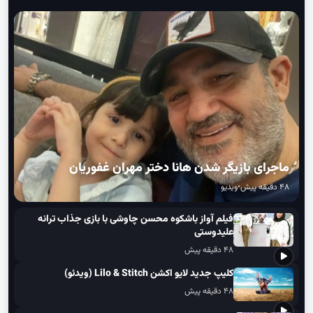
جدیدترین ویدیوها
مشاهده همه
ماجرای بازیگر شدن هانا دختر مهران غفوریان
۴۸ دقیقه پیش
•
ویدیو
فیلم آواز باشکوه محسن چاوشی با بازی جذاب ترانه
علیدوستی
۴۸ دقیقه پیش
کلیپ جدید لایو اکشن Lilo & Stitch (ویدئو)