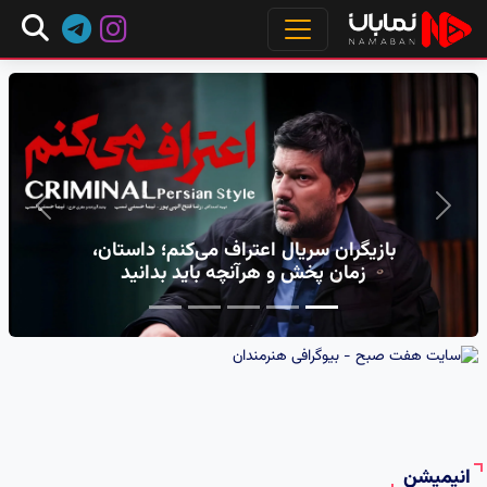
مجله سرگرمی و دیجیتال - مرجع سرگرمی، بازی‌های وید
Next
Previous
مارال سریال کوری کیست؟ + بیوگرافی
سحر لطفی