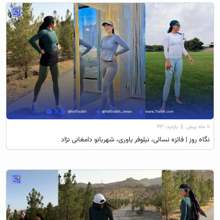
۱۱ ماه پیش
|
بازدید: 43
نگاه روز | فائزه نسائی، نیلوفر یاوری، شهربانو دامغانی نژاد