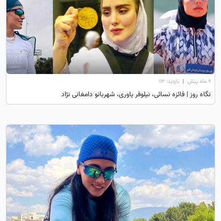
۹ ماه پیش
|
بازدید: 112
نگاه روز | فائزه نسائی، نیلوفر یاوری، شهربانو دامغانی نژاد