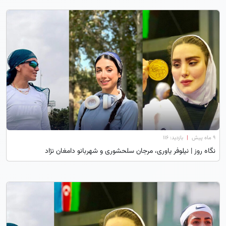
۹ ماه پیش
|
بازدید: 116
نگاه روز | نیلوفر یاوری، مرجان سلحشوری و شهربانو دامغان نژاد