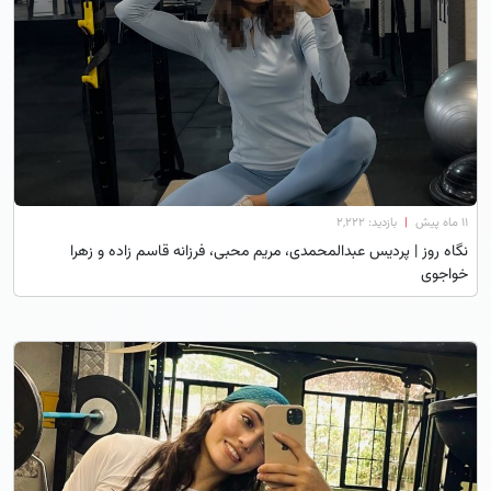
۱۱ ماه پیش
|
بازدید: 2,222
نگاه روز | پردیس عبدالمحمدی، مریم محبی، فرزانه قاسم زاده و زهرا
خواجوی