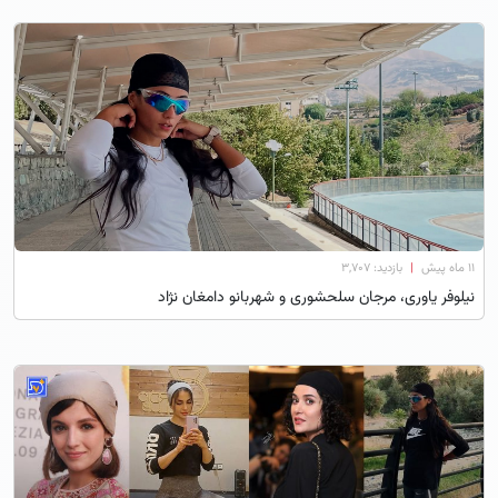
۱۱ ماه پیش
|
بازدید: 3,707
نیلوفر یاوری، مرجان سلحشوری و شهربانو دامغان نژاد