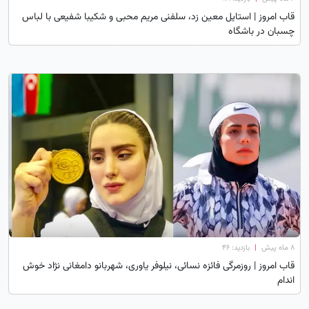
قاب امروز | استایل معین زد، سلفنی مریم محبی و شکیبا شفیعی با لباس
چسبان در باشگاه
۸ ماه پیش
|
بازدید: 46
قاب امروز | روزمرگی فائزه نسائی، نیلوفر یاوری، شهربانو دامغانی نژاد خوش
اندام