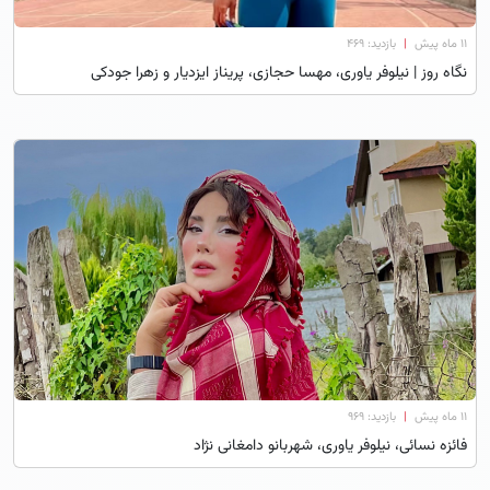
۱۱ ماه پیش
|
بازدید: 469
نگاه روز | نیلوفر یاوری، مهسا حجازی، پریناز ایزدیار و زهرا جودکی
۱۱ ماه پیش
|
بازدید: 969
فائزه نسائی، نیلوفر یاوری، شهربانو دامغانی نژاد