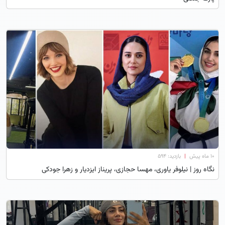
۱۰ ماه پیش
|
بازدید: 594
نگاه روز | نیلوفر یاوری، مهسا حجازی، پریناز ایزدیار و زهرا جودکی