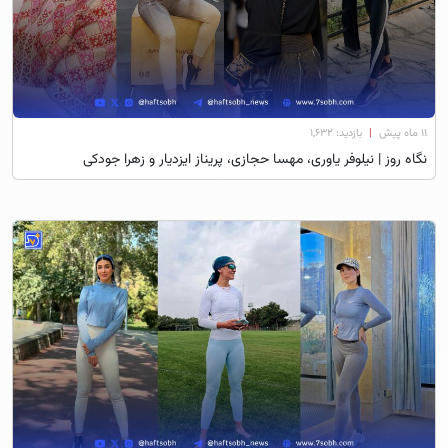
۱۱ ماه پیش
|
بازدید: 1,632
نگاه روز | نیلوفر یاوری، مهسا حجازی، پریناز ایزدیار و زهرا جودکی