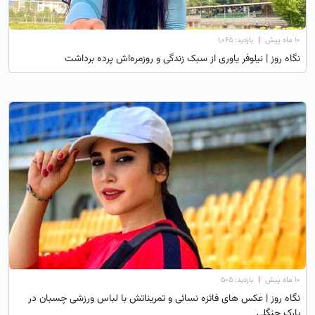
۱۰ ماه پیش
|
بازدید: 1,065
نگاه روز | نیلوفر یاوری از سبک زندگی و روزمره‌اش پرده برداشت
۱۰ ماه پیش
|
بازدید: 505
نگاه روز | عکس های فائزه نسائی و تمریناتش با لباس ورزشی چسبان در
پارک جنگلی