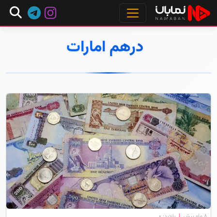
درهم امارات
۸ ماه پیش
|
بازدید: 0