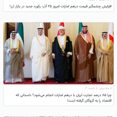
افزایش چشمگیر قیمت درهم امارات امروز 25 آذر؛ رکورد جدید در بازار ارز!
۸ ماه پیش
|
بازدید: 4
چرا 85 درصد تجارت ایران با درهم امارات انجام می‌شود؟ داستانی که
اقتصاد را به گروگان گرفته است!