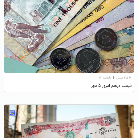
۱۰ ماه پیش
|
بازدید: 13
قیمت درهم امروز 5 مهر