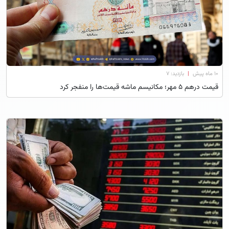
۱۰ ماه پیش
|
بازدید: 7
قیمت درهم ۵ مهر؛ مکانیسم ماشه قیمت‌ها را منفجر کرد