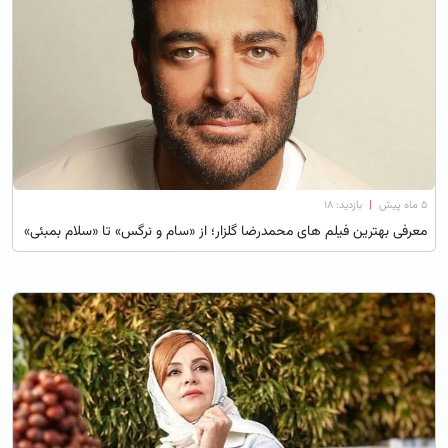
۵ ماه پیش
|
بازدید: 18
معرفی بهترین فیلم های محمدرضا گلزار؛ از «سام و نرگس» تا «سلام بمبئی»