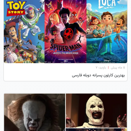
۵ ماه پیش
|
بازدید: 7
بهترین کارتون پسرانه دوبله فارسی