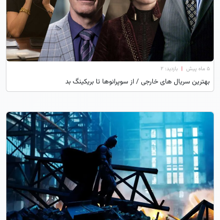
۵ ماه پیش
|
بازدید: 2
بهترین سریال های خارجی / از سوپرانوها تا بریکینگ بد