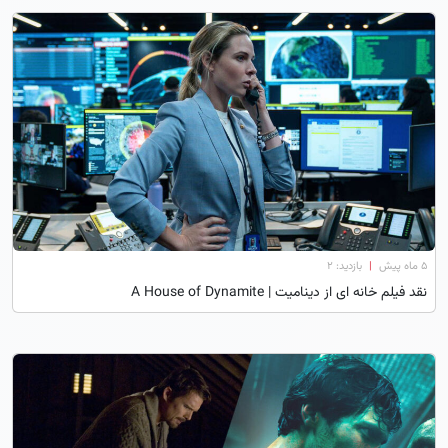
۵ ماه پیش
|
بازدید: 2
نقد فیلم خانه ای از دینامیت | A House of Dynamite