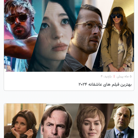
۵ ماه پیش
|
بازدید: 4
بهترین فیلم های عاشقانه ۲۰۲۴