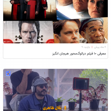
۶ ماه پیش
|
بازدید: 9
معرفی 10 فیلم دیالوگ‌محور هیجان انگیز