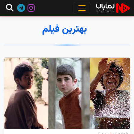
بهترین فیلم
۵ ماه پیش
|
بازدید: 2