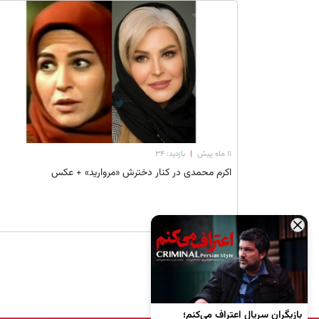
۱۱ ماه پیش
|
بازدید: 34
اکرم محمدی در کنار دخترش «مروارید» + عکس
×
بازیگران سریال اعتراف می‌کنم؛