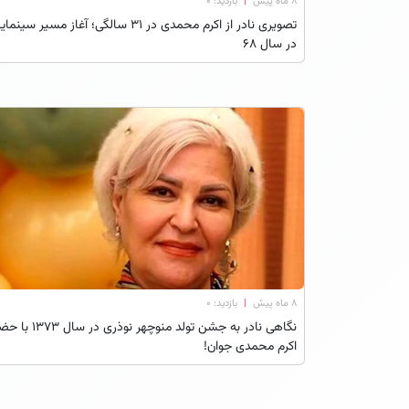
۸ ماه پیش
|
بازدید: 0
تصویری نادر از اکرم محمدی در 31 سالگی؛ آغاز مسیر سینم
در سال 68
۸ ماه پیش
|
بازدید: 0
نگاهی نادر به جشن تولد منوچهر نوذری در سا
اکرم محمدی جوان!