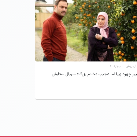
|
بازدید: 2
یر چهره زیبا اما عجیب «خانم بزرگ» سریال ستایش