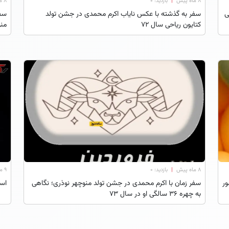
۸ ماه پیش
|
بازدید: 0
۸ ماه پیش
ایی
سفر به گذشته با عکس نایاب اکرم محمدی در جشن تولد
سفر
کتایون ریاحی سال ۷۲
منو
۸ ماه پیش
|
بازدید: 0
۹ ماه پیش
ل ۱۳۷۳ با حضور
سفر زمان با اکرم محمدی در جشن تولد منوچهر نوذری؛ نگاهی
است
به چهره ۳۶ سالگی او در سال ۷۳