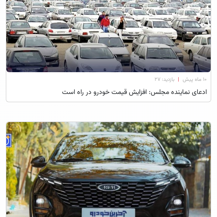
۱۰ ماه پیش
|
بازدید: 27
ادعای نماینده مجلس: افزایش قیمت خودرو در راه است