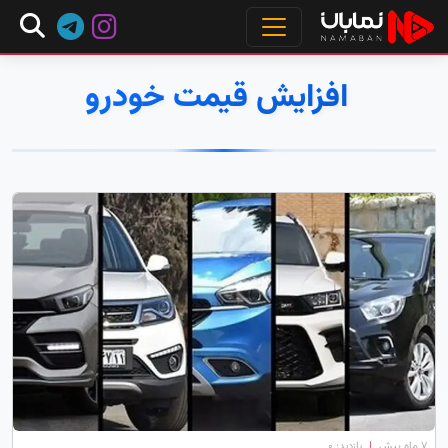
افزایش قیمت خودرو
۷ ماه پیش
|
بازدید: 0