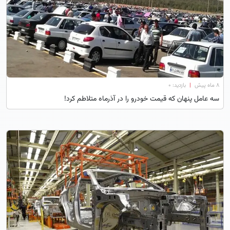
۸ ماه پیش
|
بازدید: 0
سه عامل پنهان که قیمت خودرو را در آذرماه متلاطم کرد!